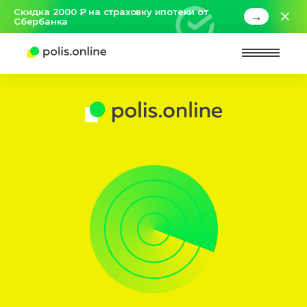
Скидка 2000 ₽ на страховку ипотеки от
→
Сбербанка
Найт