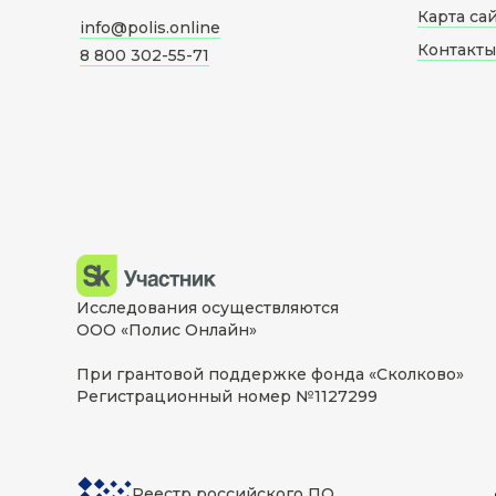
Карта са
info@polis.online
Контакты
8 800 302-55-71
Исследования осуществляются
ООО «Полис Онлайн»
При грантовой поддержке фонда «Сколково»
Регистрационный номер №1127299
Реестр российского ПО