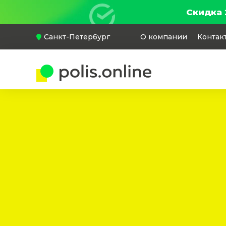
Скидка 
Санкт-Петербург
О компании
Контак