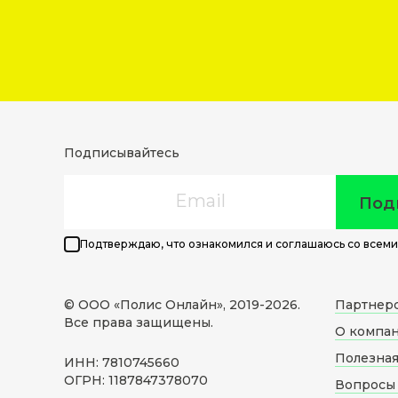
Подписывайтесь
Email
Под
Подтверждаю, что ознакомился и соглашаюсь со всеми
© ООО «Полис Онлайн», 2019-
2026
.
Партнер
Все права защищены.
О компа
Полезна
ИНН: 7810745660
ОГРН: 1187847378070
Вопросы 