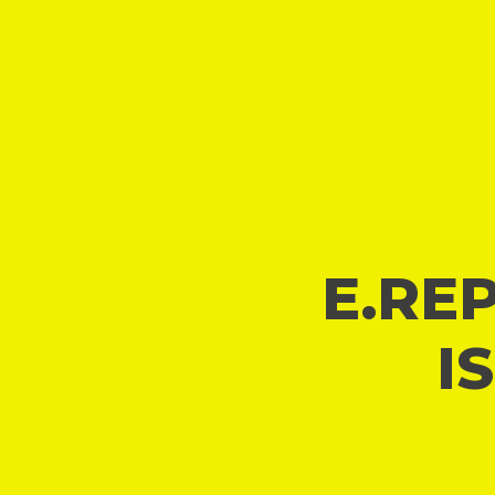
E.REP
I