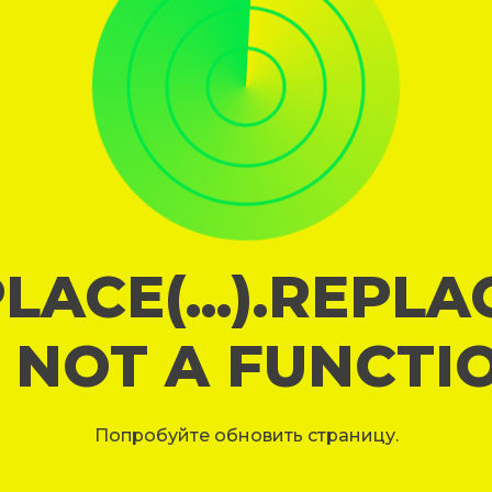
LACE(...).REPL
S NOT A FUNCTI
Попробуйте обновить страницу.