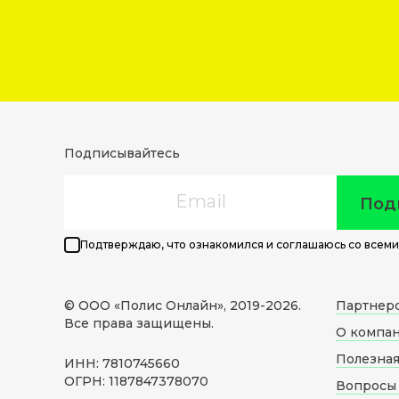
Подписывайтесь
Email
Под
Подтверждаю, что ознакомился и соглашаюсь со всеми
© ООО «Полис Онлайн», 2019-
2026
.
Партнер
Все права защищены.
О компа
Полезна
ИНН: 7810745660
ОГРН: 1187847378070
Вопросы 