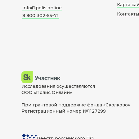
Карта са
info@polis.online
Контакты
8 800 302-55-71
Исследования осуществляются
ООО «Полис Онлайн»
При грантовой поддержке фонда «Сколково»
Регистрационный номер №1127299
Реестр российского ПО