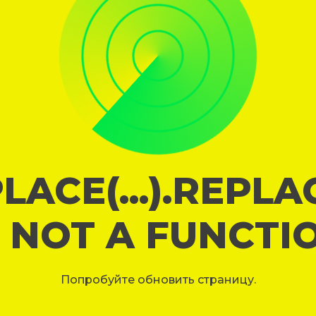
LACE(...).REPL
S NOT A FUNCTI
Попробуйте обновить страницу.