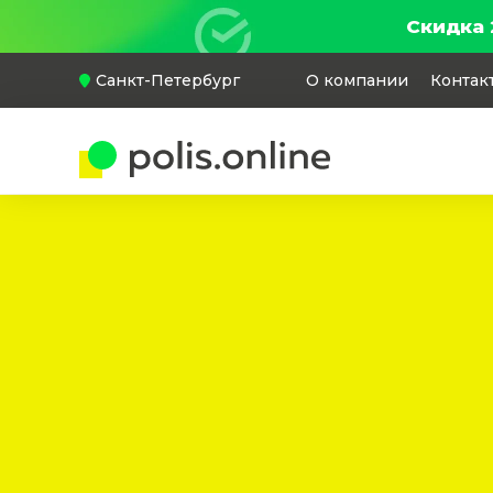
Скидка 
Санкт-Петербург
О компании
Контак