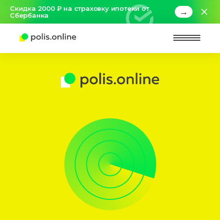
Скидка 2000 ₽ на страховку ипотеки от
→
Сбербанка
Найт