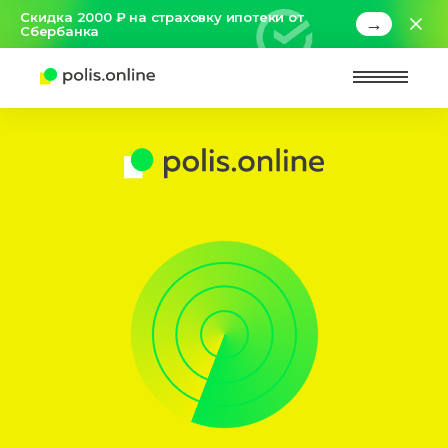
Скидка 2000 ₽ на страховку ипотеки от
→
Сбербанка
Найт