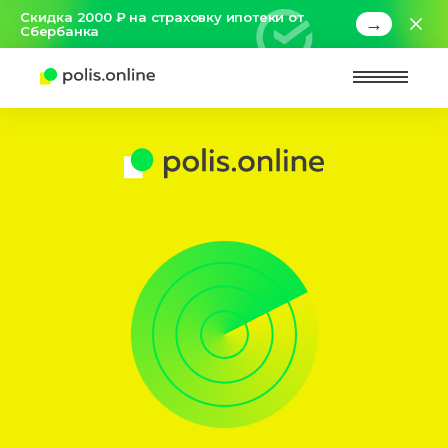
Скидка 2000 ₽ на страховку ипотеки от
→
Сбербанка
Найт