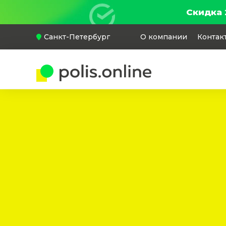
Скидка 
Санкт-Петербург
О компании
Контак