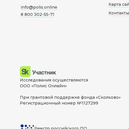
Карта са
info@polis.online
Контакты
8 800 302-55-71
Исследования осуществляются
ООО «Полис Онлайн»
При грантовой поддержке фонда «Сколково»
Регистрационный номер №1127299
Реестр российского ПО