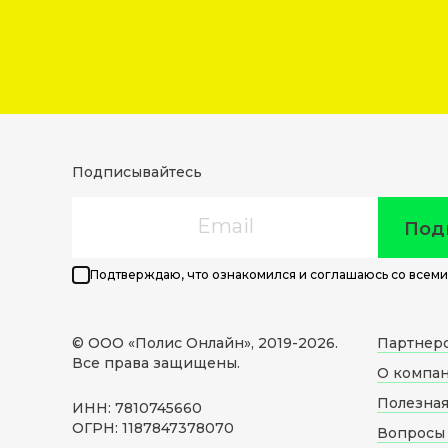
Подписывайтесь
Email
Под
Подтверждаю, что ознакомился и соглашаюсь со всеми
© ООО «Полис Онлайн», 2019-
2026
.
Партнер
Все права защищены.
О компа
Полезна
ИНН: 7810745660
ОГРН: 1187847378070
Вопросы 