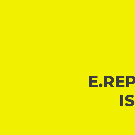
E.REP
I