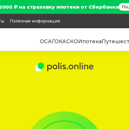
2000 ₽ на страховку ипотеки от Сбербанка
По
ты
Полезная информация
ОСАГО
КАСКО
Ипотека
Путешес