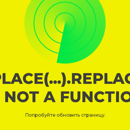
LACE(...).REPL
S NOT A FUNCTI
Попробуйте обновить страницу.