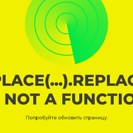
LACE(...).REPL
S NOT A FUNCTI
Попробуйте обновить страницу.