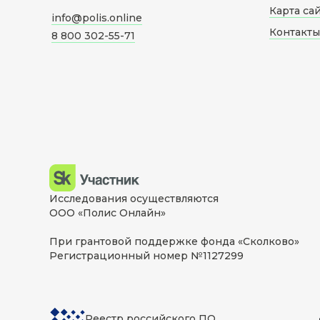
Карта са
info@polis.online
Контакты
8 800 302-55-71
Исследования осуществляются
ООО «Полис Онлайн»
При грантовой поддержке фонда «Сколково»
Регистрационный номер №1127299
Реестр российского ПО