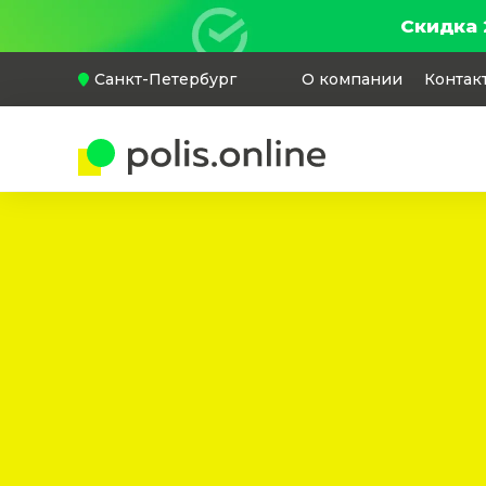
Скидка 
Санкт-Петербург
О компании
Контак