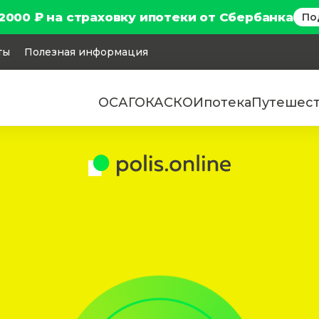
2000 ₽ на страховку ипотеки от Сбербанка
По
ты
Полезная информация
ОСАГО
КАСКО
Ипотека
Путешес