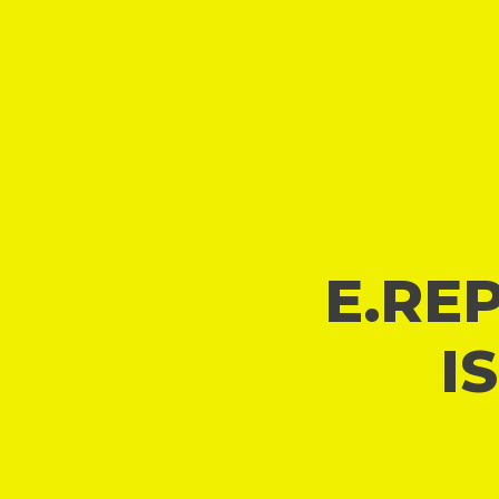
E.REP
I