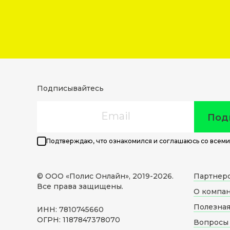
Подписывайтесь
Email
Под
Подтверждаю, что ознакомился и соглашаюсь со всеми
© ООО «Полис Онлайн», 2019-
2026
.
Партнер
Все права защищены.
О компа
Полезна
ИНН: 7810745660
ОГРН: 1187847378070
Вопросы 