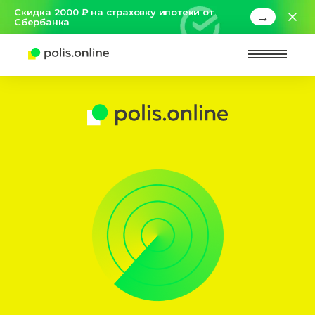
Скидка 2000 ₽ на страховку ипотеки от
→
Сбербанка
Найт