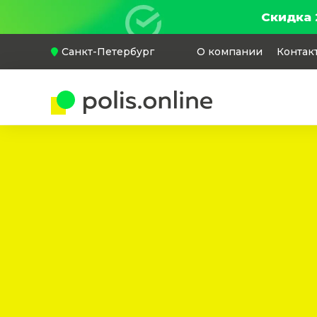
Скидка 
Санкт-Петербург
О компании
Контак