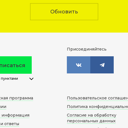
Обновить
Присоединяйтесь
писаться
 пунктами
ская программа
Пользовательское соглаше
нии
Политика конфиденциальн
я информация
Согласие на обработку
персональных данных
и ответы