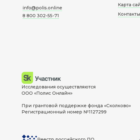
Карта са
info@polis.online
Контакты
8 800 302-55-71
Исследования осуществляются
ООО «Полис Онлайн»
При грантовой поддержке фонда «Сколково»
Регистрационный номер №1127299
Реестр российского ПО