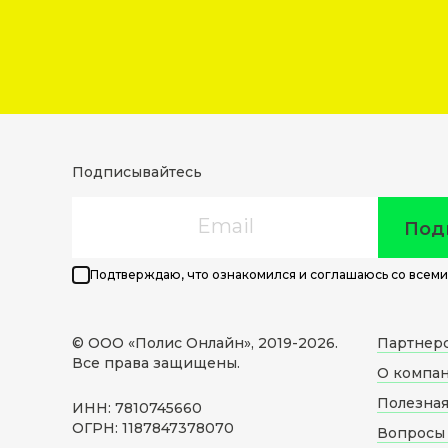
Подписывайтесь
Email
Под
Подтверждаю, что ознакомился и соглашаюсь со всеми
© ООО «Полис Онлайн», 2019-
2026
.
Партнер
Все права защищены.
О компа
Полезна
ИНН: 7810745660
ОГРН: 1187847378070
Вопросы 