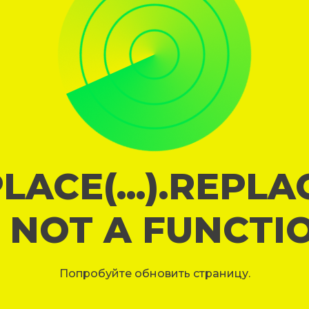
LACE(...).REPL
S NOT A FUNCTI
Попробуйте обновить страницу.