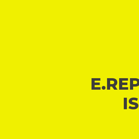
E.REP
I