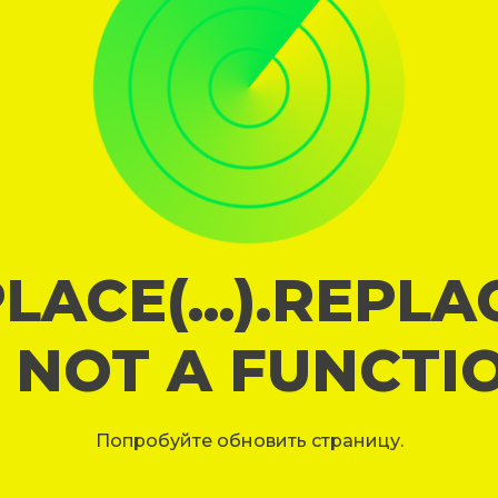
LACE(...).REPL
S NOT A FUNCTI
Попробуйте обновить страницу.