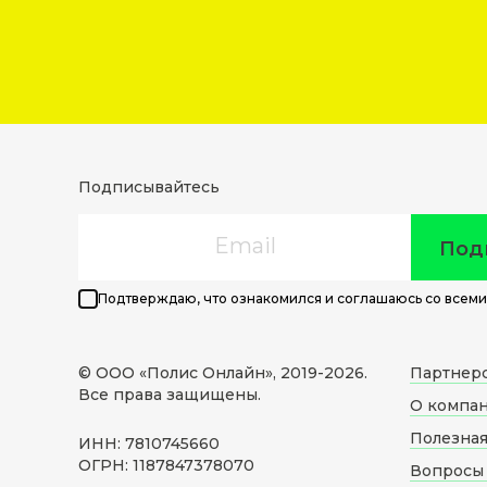
Подписывайтесь
Email
Под
Подтверждаю, что ознакомился и соглашаюсь со всеми
© ООО «Полис Онлайн», 2019-
2026
.
Партнер
Все права защищены.
О компа
Полезна
ИНН: 7810745660
ОГРН: 1187847378070
Вопросы 