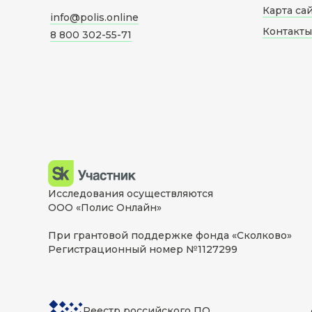
Карта са
info@polis.online
Контакты
8 800 302-55-71
Исследования осуществляются
ООО «Полис Онлайн»
При грантовой поддержке фонда «Сколково»
Регистрационный номер №1127299
Реестр российского ПО