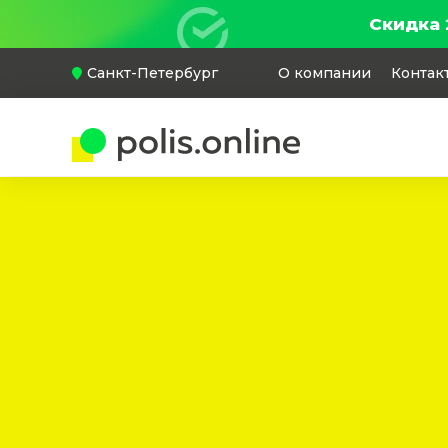
Скидка 
Санкт-Петербург
О компании
Контак