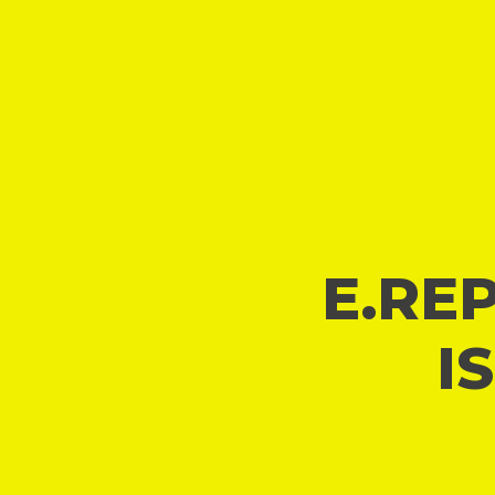
E.REP
I