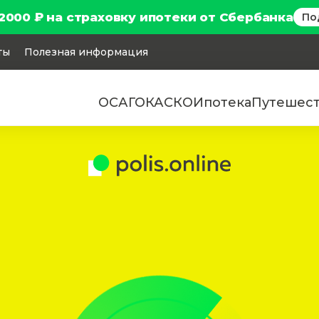
2000 ₽ на страховку ипотеки от Сбербанка
По
ты
Полезная информация
ОСАГО
КАСКО
Ипотека
Путешес