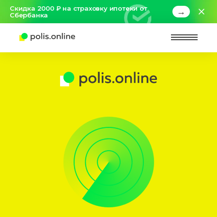
Скидка 2000 ₽ на страховку ипотеки от
→
Сбербанка
Найт