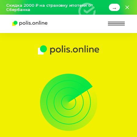
Скидка 2000 ₽ на страховку ипотеки от
→
Сбербанка
Найт