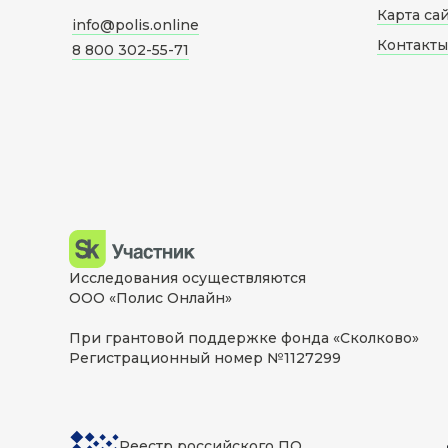
Карта са
info@polis.online
Контакты
8 800 302-55-71
Исследования осуществляются
ООО «Полис Онлайн»
При грантовой поддержке фонда «Сколково»
Регистрационный номер №1127299
Реестр российского ПО