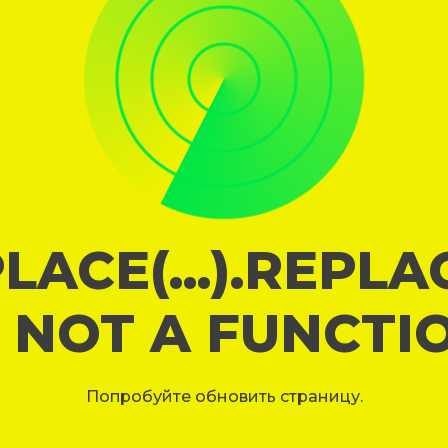
LACE(...).REPL
S NOT A FUNCTI
Попробуйте обновить страницу.