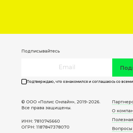
Подписывайтесь
Email
Под
Подтверждаю, что ознакомился и соглашаюсь со всеми
© ООО «Полис Онлайн», 2019-
2026
.
Партнер
Все права защищены.
О компа
Полезна
ИНН: 7810745660
ОГРН: 1187847378070
Вопросы 