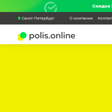
Скидка 
Санкт-Петербург
О компании
Контак