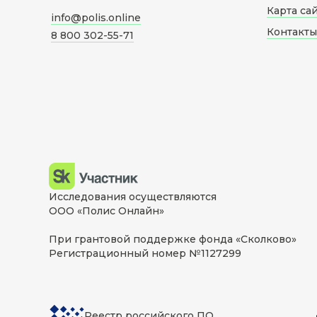
Карта са
info@polis.online
Контакты
8 800 302-55-71
Исследования осуществляются
ООО «Полис Онлайн»
При грантовой поддержке фонда «Сколково»
Регистрационный номер №1127299
Реестр российского ПО