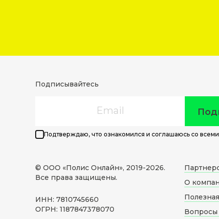
Подписывайтесь
Email
Под
Подтверждаю, что ознакомился и соглашаюсь со всеми
© ООО «Полис Онлайн», 2019-
2026
.
Партнер
Все права защищены.
О компа
Полезна
ИНН: 7810745660
ОГРН: 1187847378070
Вопросы 