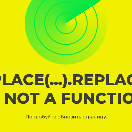
LACE(...).REPL
S NOT A FUNCTI
Попробуйте обновить страницу.