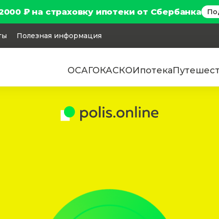
2000 ₽ на страховку ипотеки от Сбербанка
По
ты
Полезная информация
ОСАГО
КАСКО
Ипотека
Путешес