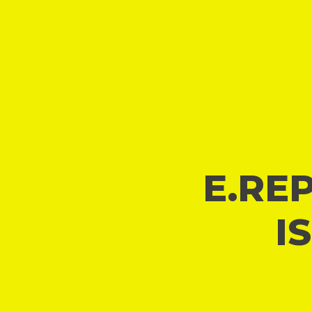
E.REP
I