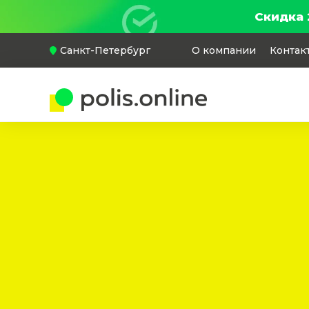
Скидка 
Санкт-Петербург
О компании
Контак