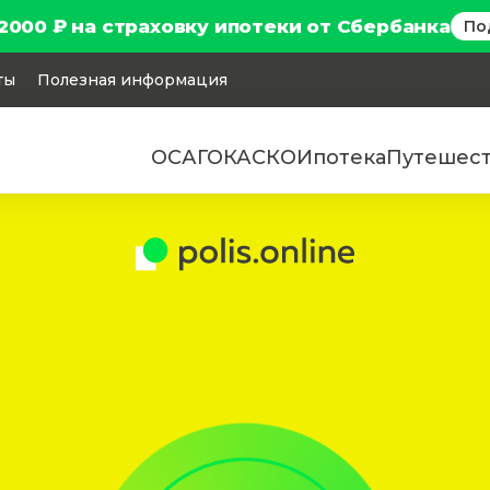
2000 ₽ на страховку ипотеки от Сбербанка
По
ты
Полезная информация
ОСАГО
КАСКО
Ипотека
Путешес