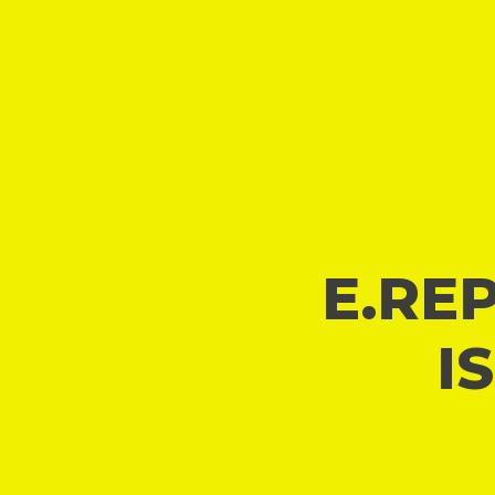
E.REP
I