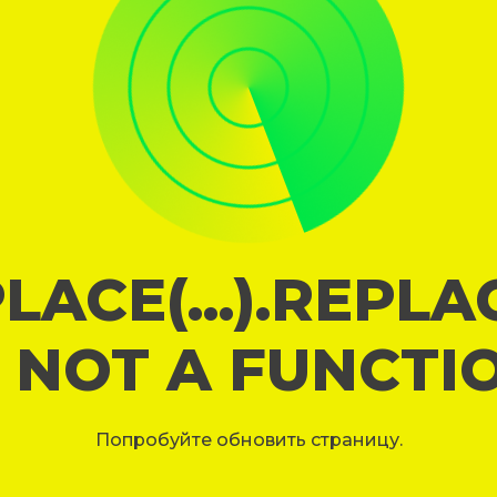
LACE(...).REPL
S NOT A FUNCTI
Попробуйте обновить страницу.