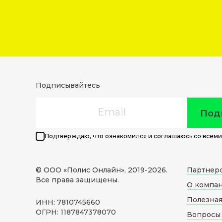
Подписывайтесь
Email
Под
Подтверждаю, что ознакомился и соглашаюсь со всеми
© ООО «Полис Онлайн», 2019-
2026
.
Партнер
Все права защищены.
О компа
Полезна
ИНН: 7810745660
ОГРН: 1187847378070
Вопросы 