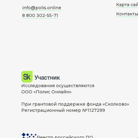
Карта са
info@polis.online
Контакты
8 800 302-55-71
Исследования осуществляются
ООО «Полис Онлайн»
При грантовой поддержке фонда «Сколково»
Регистрационный номер №1127299
Реестр российского ПО