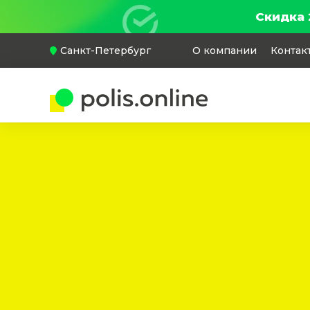
Скидка 
Санкт-Петербург
О компании
Контак