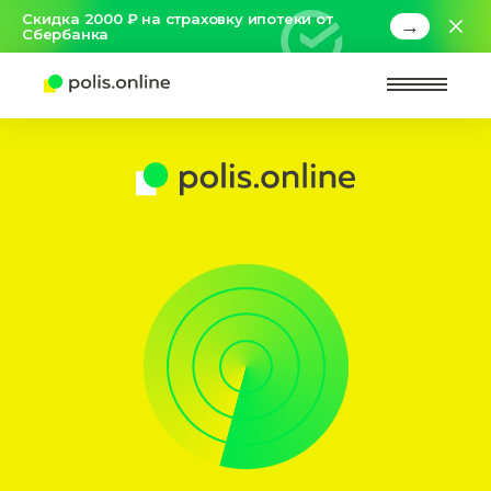
Скидка 2000 ₽ на страховку ипотеки от
→
Сбербанка
Найт