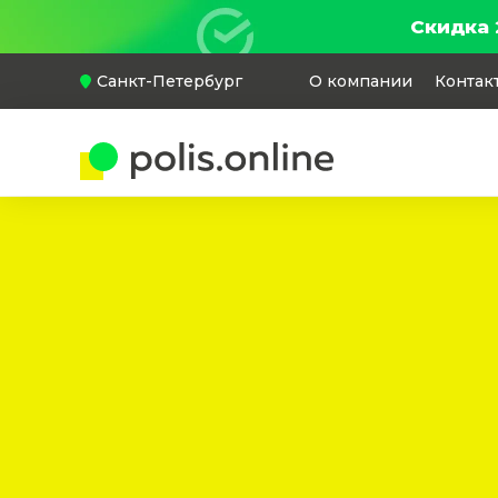
Скидка 
Санкт-Петербург
О компании
Контак