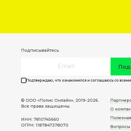
Подписывайтесь
Email
Под
Подтверждаю, что ознакомился и соглашаюсь со всеми
© ООО «Полис Онлайн», 2019-
2026
.
Партнер
Все права защищены.
О компа
Полезна
ИНН: 7810745660
ОГРН: 1187847378070
Вопросы 