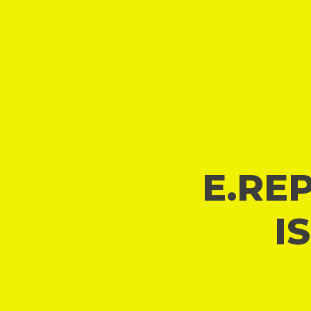
E.REP
I