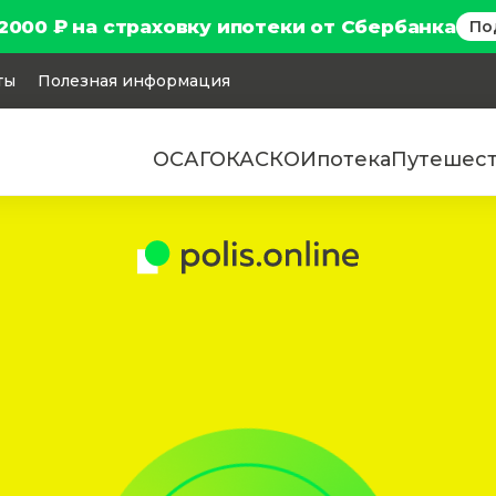
2000 ₽ на страховку ипотеки от Сбербанка
По
ты
Полезная информация
ОСАГО
КАСКО
Ипотека
Путешес