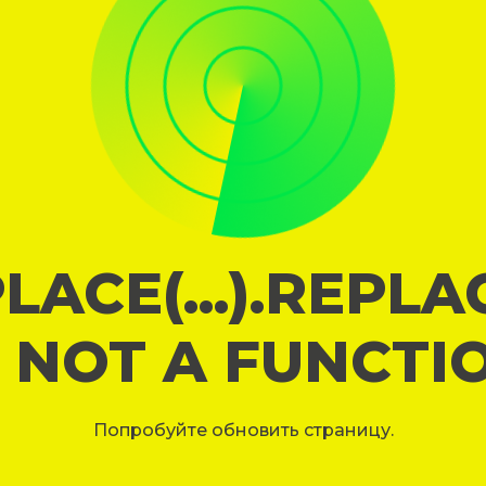
LACE(...).REPL
S NOT A FUNCTI
Попробуйте обновить страницу.