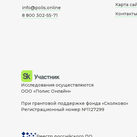
Карта са
info@polis.online
Контакты
8 800 302-55-71
Исследования осуществляются
ООО «Полис Онлайн»
При грантовой поддержке фонда «Сколково»
Регистрационный номер №1127299
Реестр российского ПО