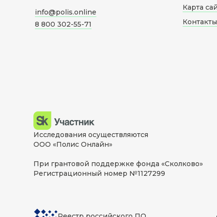
Карта са
info@polis.online
Контакты
8 800 302-55-71
Исследования осуществляются
ООО «Полис Онлайн»
При грантовой поддержке фонда «Сколково»
Регистрационный номер №1127299
Реестр российского ПО