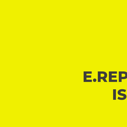
E.REP
I