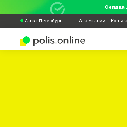
Скидка 
Санкт-Петербург
О компании
Контак