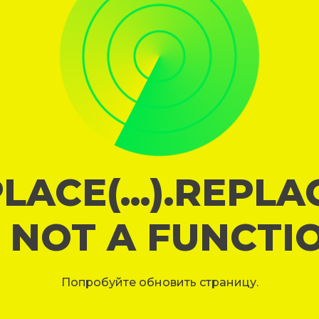
LACE(...).REPL
S NOT A FUNCTI
Попробуйте обновить страницу.