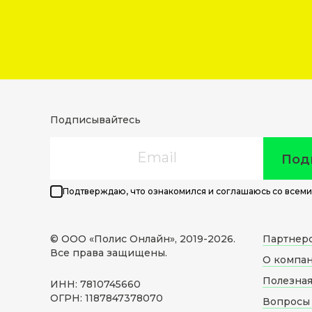
Подписывайтесь
Email
Под
Подтверждаю, что ознакомился и соглашаюсь со всеми
© ООО «Полис Онлайн», 2019-
2026
.
Партнер
Все права защищены.
О компа
Полезна
ИНН: 7810745660
ОГРН: 1187847378070
Вопросы 