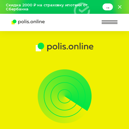
Скидка 2000 ₽ на страховку ипотеки от
→
Сбербанка
Найт