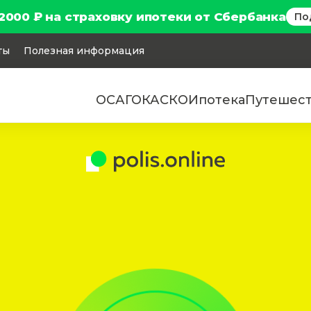
2000 ₽ на страховку ипотеки от Сбербанка
По
ты
Полезная информация
ОСАГО
КАСКО
Ипотека
Путешес