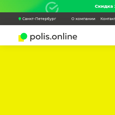
Скидка 
Санкт-Петербург
О компании
Контак