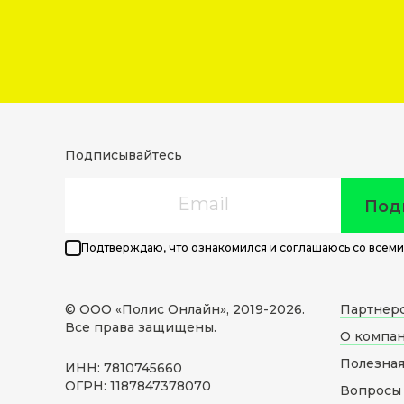
Подписывайтесь
Email
Под
Подтверждаю, что ознакомился и соглашаюсь со всеми
© ООО «Полис Онлайн», 2019-
2026
.
Партнер
Все права защищены.
О компа
Полезна
ИНН: 7810745660
ОГРН: 1187847378070
Вопросы 