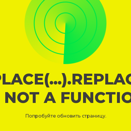
LACE(...).REPL
S NOT A FUNCTI
Попробуйте обновить страницу.