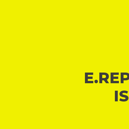
E.REP
I