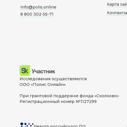
Карта са
info@polis.online
Контакты
8 800 302-55-71
Исследования осуществляются
ООО «Полис Онлайн»
При грантовой поддержке фонда «Сколково»
Регистрационный номер №1127299
Реестр российского ПО