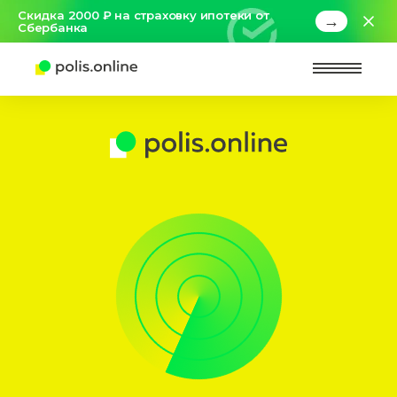
Скидка 2000 ₽ на страховку ипотеки от
→
Сбербанка
Найт