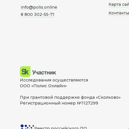
Карта са
info@polis.online
Контакты
8 800 302-55-71
Исследования осуществляются
ООО «Полис Онлайн»
При грантовой поддержке фонда «Сколково»
Регистрационный номер №1127299
Реестр российского ПО