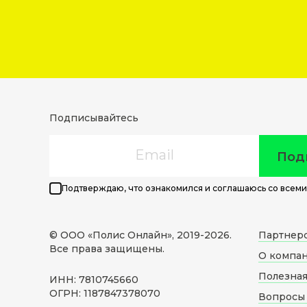
Подписывайтесь
Email
Под
Подтверждаю, что ознакомился и соглашаюсь со всеми
© ООО «Полис Онлайн», 2019-
2026
.
Партнер
Все права защищены.
О компа
Полезна
ИНН: 7810745660
ОГРН: 1187847378070
Вопросы 