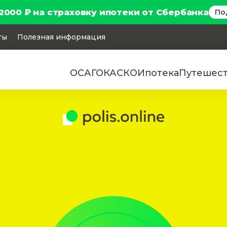
2000 ₽ на страховку ипотеки от Сбербанка
По
ты
Полезная информация
ОСАГО
КАСКО
Ипотека
Путешес