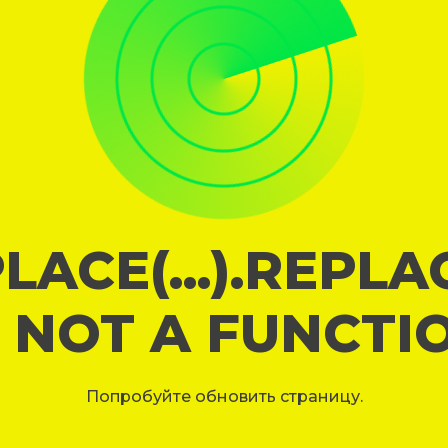
LACE(...).REPL
S NOT A FUNCTI
Попробуйте обновить страницу.