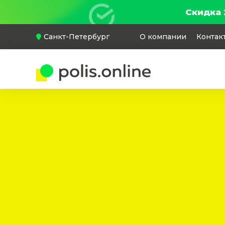
Скидка 
Санкт-Петербург
О компании
Контак