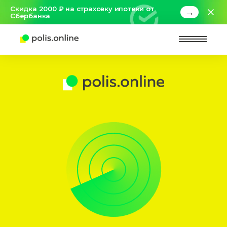
Скидка 2000 ₽ на страховку ипотеки от
→
Сбербанка
Найт