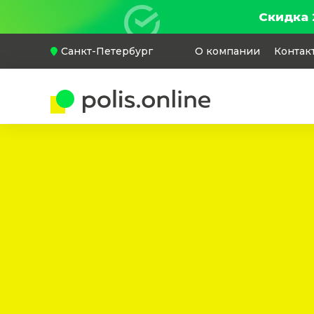
Скидка 
Санкт-Петербург
О компании
Контак