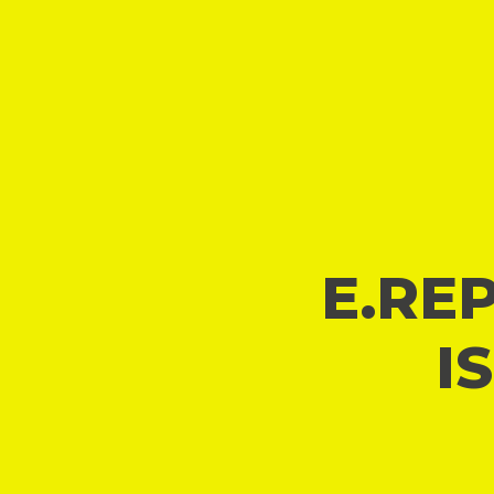
E.REP
I