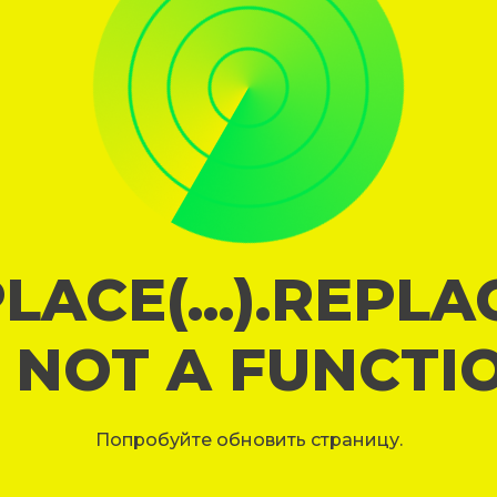
LACE(...).REPL
S NOT A FUNCTI
Попробуйте обновить страницу.