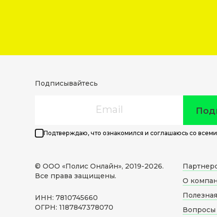
Подписывайтесь
Email
Под
Подтверждаю, что ознакомился и соглашаюсь со всеми
© ООО «Полис Онлайн», 2019-
2026
.
Партнер
Все права защищены.
О компа
Полезна
ИНН: 7810745660
ОГРН: 1187847378070
Вопросы 