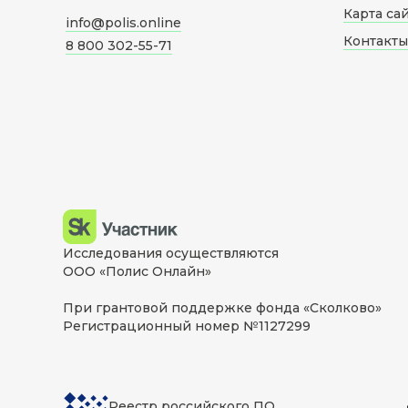
Карта са
info@polis.online
Контакты
8 800 302-55-71
Исследования осуществляются
ООО «Полис Онлайн»
При грантовой поддержке фонда «Сколково»
Регистрационный номер №1127299
Реестр российского ПО