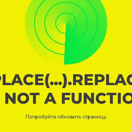
LACE(...).REPL
S NOT A FUNCTI
Попробуйте обновить страницу.