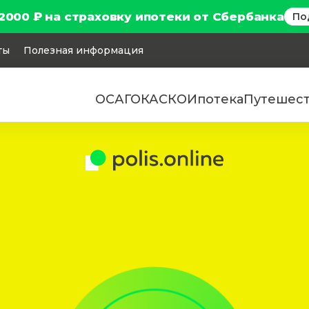
2000 ₽ на страховку ипотеки от Сбербанка
По
ты
Полезная информация
ОСАГО
КАСКО
Ипотека
Путешес