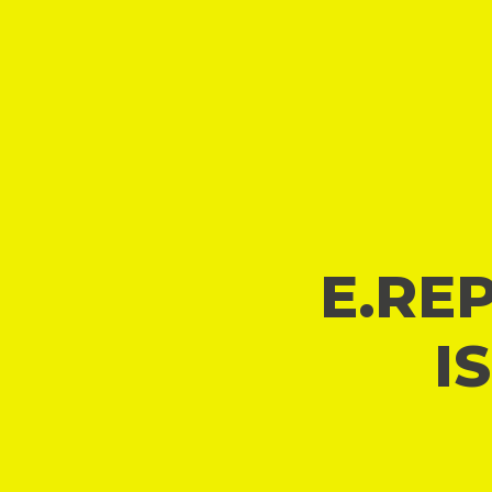
E.REP
I