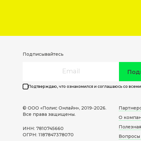
Подписывайтесь
Email
Под
Подтверждаю, что ознакомился и соглашаюсь со всеми
© ООО «Полис Онлайн», 2019-
2026
.
Партнер
Все права защищены.
О компа
Полезна
ИНН: 7810745660
ОГРН: 1187847378070
Вопросы 