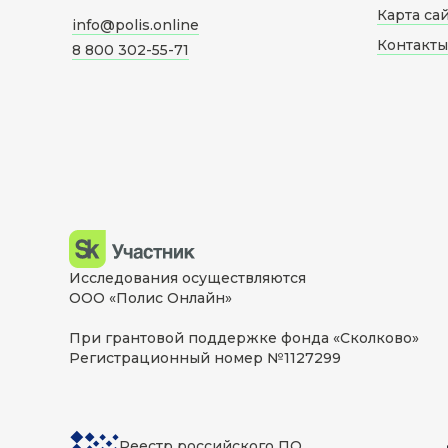
Карта са
info@polis.online
Контакты
8 800 302-55-71
Исследования осуществляются
ООО «Полис Онлайн»
При грантовой поддержке фонда «Сколково»
Регистрационный номер №1127299
Реестр российского ПО