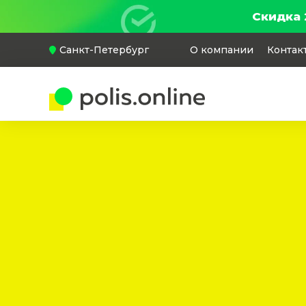
Скидка 
Санкт-Петербург
О компании
Контак