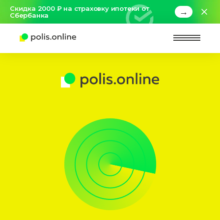
Скидка 2000 ₽ на страховку ипотеки от
→
Сбербанка
Найт