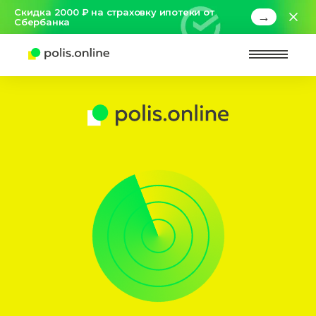
Скидка 2000 ₽ на страховку ипотеки от
→
Сбербанка
Найт