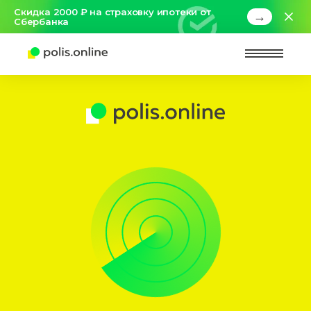
Скидка 2000 ₽ на страховку ипотеки от
→
Сбербанка
Найт