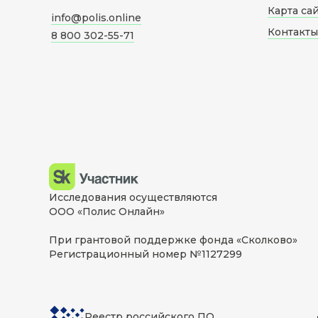
Карта са
info@polis.online
Контакты
8 800 302-55-71
Исследования осуществляются
ООО «Полис Онлайн»
При грантовой поддержке фонда «Сколково»
Регистрационный номер №1127299
Реестр российского ПО