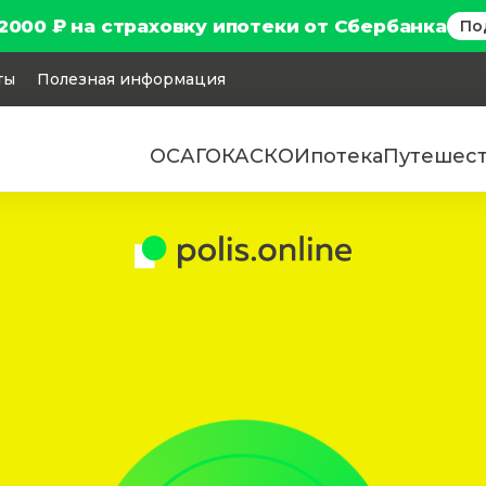
2000 ₽ на страховку ипотеки от Сбербанка
По
ты
Полезная информация
ОСАГО
КАСКО
Ипотека
Путешес