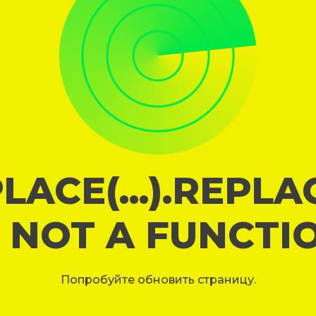
LACE(...).REPL
S NOT A FUNCTI
Попробуйте обновить страницу.