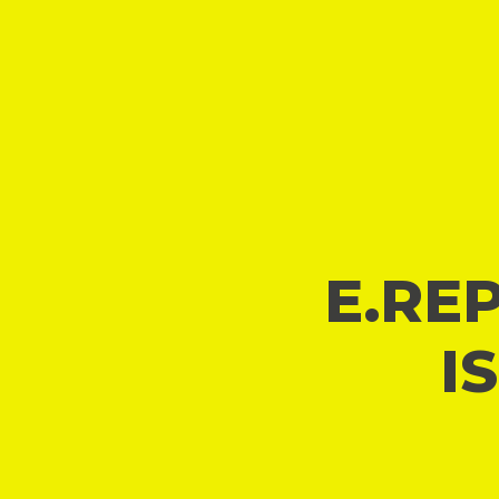
E.REP
I