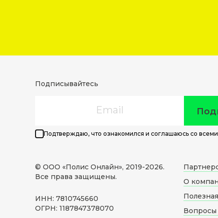
Подписывайтесь
Email
Под
Подтверждаю, что ознакомился и соглашаюсь со всеми
© ООО «Полис Онлайн», 2019-
2026
.
Партнер
Все права защищены.
О компа
Полезна
ИНН: 7810745660
ОГРН: 1187847378070
Вопросы 