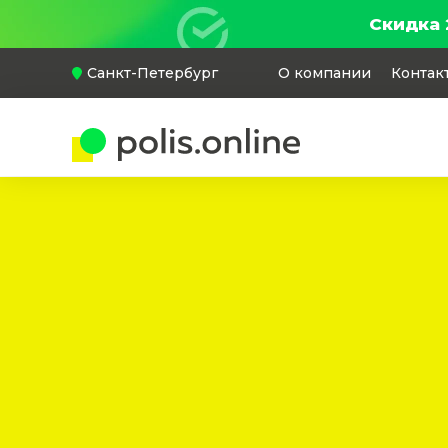
Скидка 
Санкт-Петербург
О компании
Контак