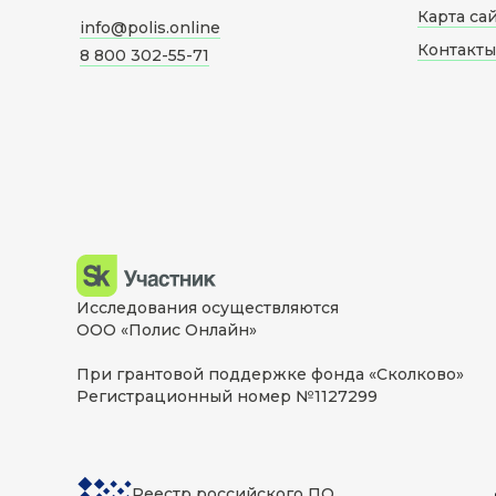
Карта са
info@polis.online
Контакты
8 800 302-55-71
Исследования осуществляются
ООО «Полис Онлайн»
При грантовой поддержке фонда «Сколково»
Регистрационный номер №1127299
Реестр российского ПО