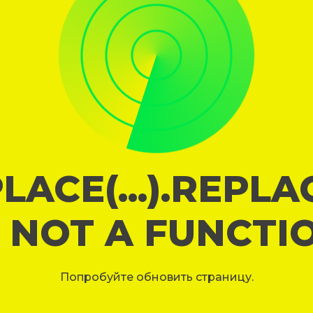
LACE(...).REPL
S NOT A FUNCTI
Попробуйте обновить страницу.