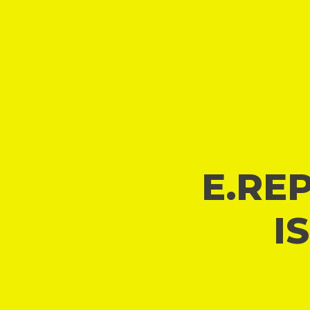
E.REP
I