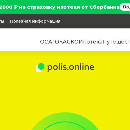
2000 ₽ на страховку ипотеки от Сбербанка
По
ты
Полезная информация
ОСАГО
КАСКО
Ипотека
Путешес