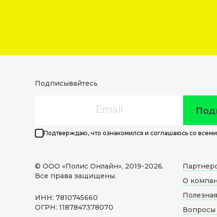
Подписывайтесь
Email
Под
Подтверждаю, что ознакомился и соглашаюсь со всеми
© ООО «Полис Онлайн», 2019-
2026
.
Партнер
Все права защищены.
О компа
Полезна
ИНН: 7810745660
ОГРН: 1187847378070
Вопросы 