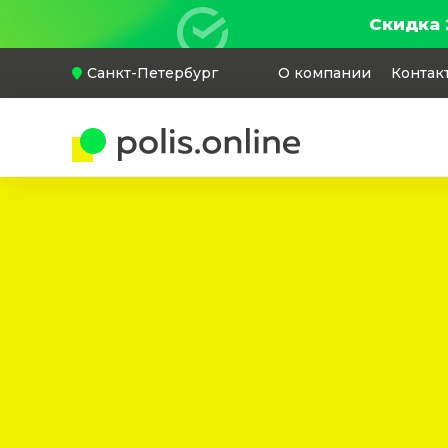
Скидка 
Санкт-Петербург
О компании
Контак