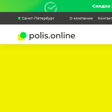
Скидка 
Санкт-Петербург
О компании
Контак