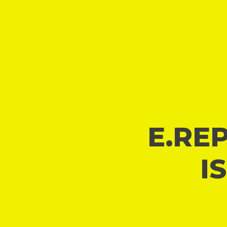
E.REP
I