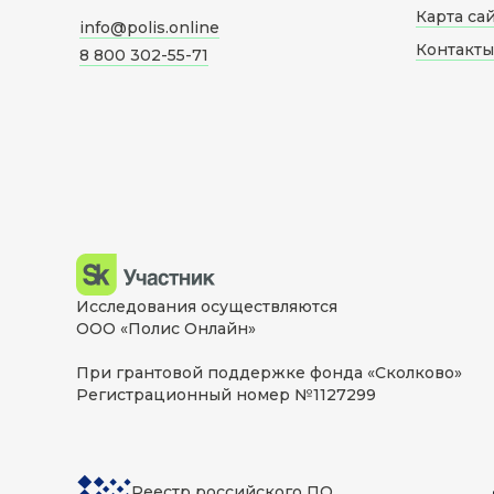
Карта са
info@polis.online
Контакты
8 800 302-55-71
Исследования осуществляются
ООО «Полис Онлайн»
При грантовой поддержке фонда «Сколково»
Регистрационный номер №1127299
Реестр российского ПО