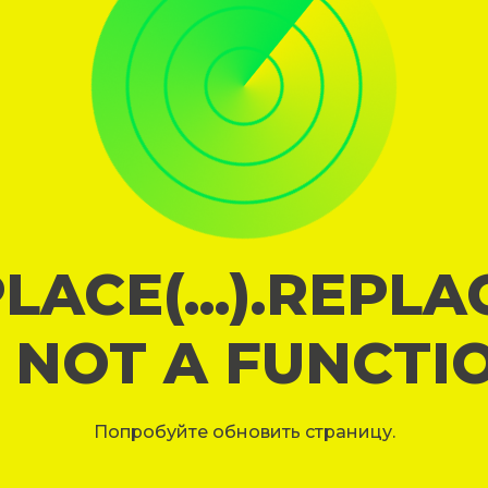
LACE(...).REPL
S NOT A FUNCTI
Попробуйте обновить страницу.