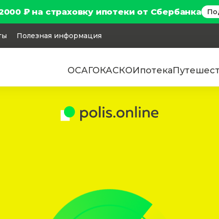
2000 ₽ на страховку ипотеки от Сбербанка
По
ты
Полезная информация
ОСАГО
КАСКО
Ипотека
Путешес