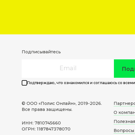
Подписывайтесь
Email
Под
Подтверждаю, что ознакомился и соглашаюсь со всеми
© ООО «Полис Онлайн», 2019-
2026
.
Партнер
Все права защищены.
О компа
Полезна
ИНН: 7810745660
ОГРН: 1187847378070
Вопросы 