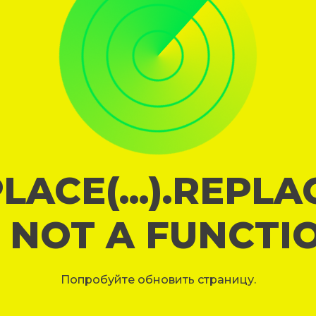
LACE(...).REPL
S NOT A FUNCTI
Попробуйте обновить страницу.