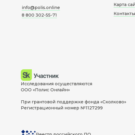
Карта са
info@polis.online
Контакты
8 800 302-55-71
Исследования осуществляются
ООО «Полис Онлайн»
При грантовой поддержке фонда «Сколково»
Регистрационный номер №1127299
Реестр российского ПО