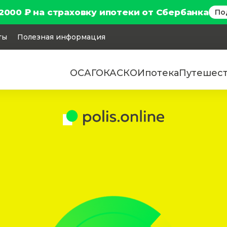
2000 ₽ на страховку ипотеки от Сбербанка
По
ты
Полезная информация
ОСАГО
КАСКО
Ипотека
Путешес