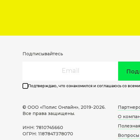
Подписывайтесь
Email
Под
Подтверждаю, что ознакомился и соглашаюсь со всеми
© ООО «Полис Онлайн», 2019-
2026
.
Партнер
Все права защищены.
О компа
Полезна
ИНН: 7810745660
ОГРН: 1187847378070
Вопросы 