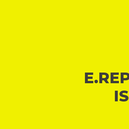
E.REP
I