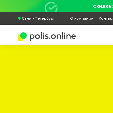
Скидка 
Санкт-Петербург
О компании
Контак