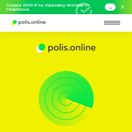
Скидка 2000 ₽ на страховку ипотеки от
→
Сбербанка
Найт