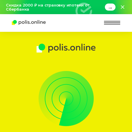
Скидка 2000 ₽ на страховку ипотеки от
→
Сбербанка
Найт