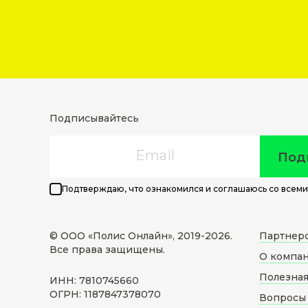
Подписывайтесь
Email
Под
Подтверждаю, что ознакомился и соглашаюсь со всеми
© ООО «Полис Онлайн», 2019-
2026
.
Партнер
Все права защищены.
О компа
Полезна
ИНН: 7810745660
ОГРН: 1187847378070
Вопросы 