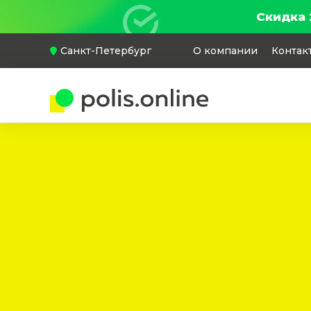
Скидка 
Санкт-Петербург
О компании
Контак