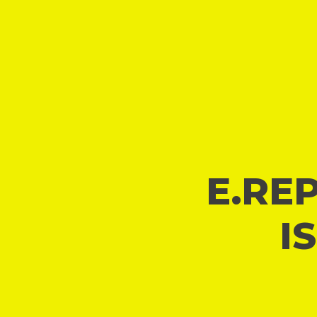
E.REP
I