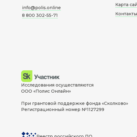
Карта са
info@polis.online
Контакты
8 800 302-55-71
Исследования осуществляются
ООО «Полис Онлайн»
При грантовой поддержке фонда «Сколково»
Регистрационный номер №1127299
Реестр российского ПО