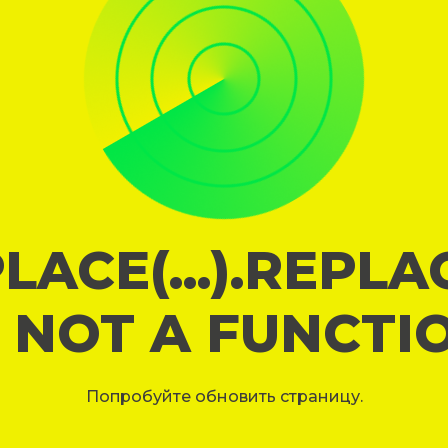
LACE(...).REPL
S NOT A FUNCTI
Попробуйте обновить страницу.