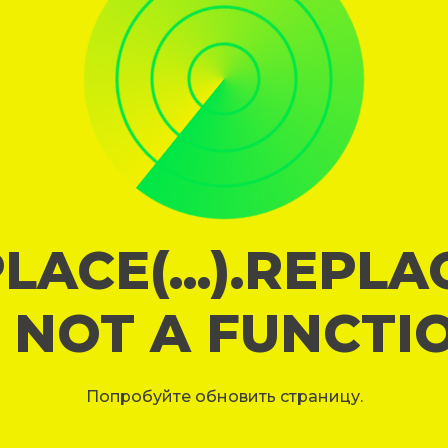
LACE(...).REPL
S NOT A FUNCTI
Попробуйте обновить страницу.