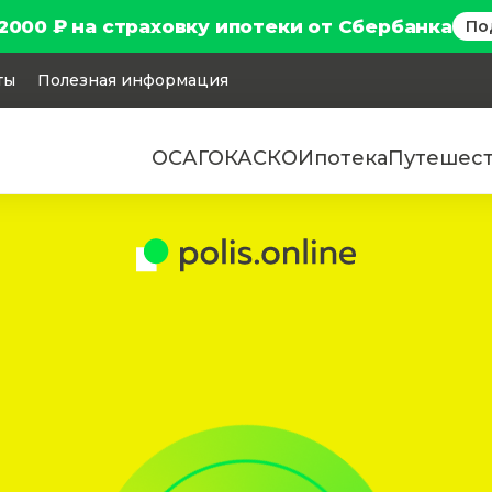
2000 ₽ на страховку ипотеки от Сбербанка
По
ты
Полезная информация
ОСАГО
КАСКО
Ипотека
Путешес