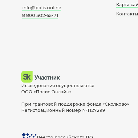
Карта са
info@polis.online
Контакты
8 800 302-55-71
Исследования осуществляются
ООО «Полис Онлайн»
При грантовой поддержке фонда «Сколково»
Регистрационный номер №1127299
Реестр российского ПО