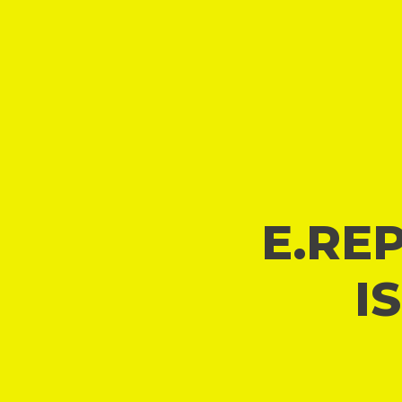
E.REP
I