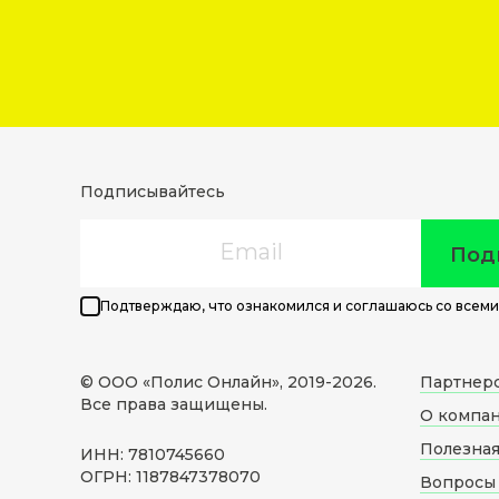
Подписывайтесь
Email
Под
Подтверждаю, что ознакомился и соглашаюсь со всеми
© ООО «Полис Онлайн», 2019-
2026
.
Партнер
Все права защищены.
О компа
Полезна
ИНН: 7810745660
ОГРН: 1187847378070
Вопросы 