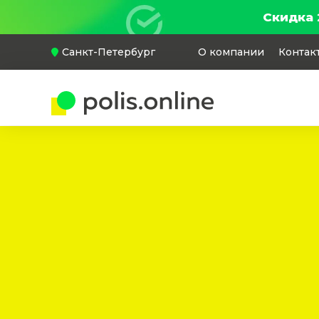
Скидка 
Санкт-Петербург
О компании
Контак