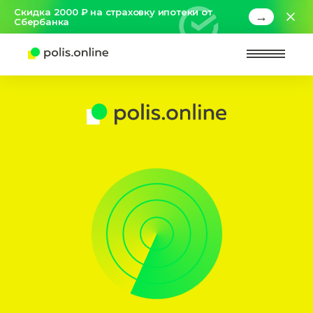
Скидка 2000 ₽ на страховку ипотеки от
→
Сбербанка
Найт