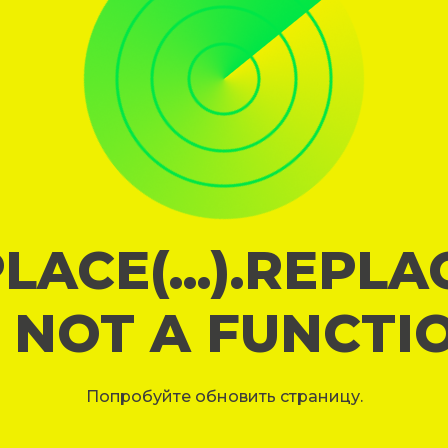
LACE(...).REPL
S NOT A FUNCTI
Попробуйте обновить страницу.