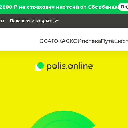
2000 ₽ на страховку ипотеки от Сбербанка
По
ты
Полезная информация
ОСАГО
КАСКО
Ипотека
Путешес