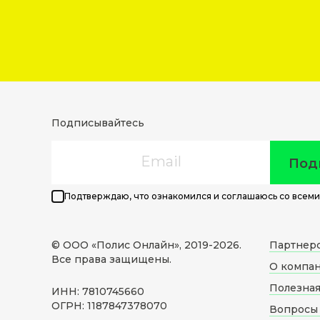
Подписывайтесь
Email
Под
Подтверждаю, что ознакомился и соглашаюсь со всеми
© ООО «Полис Онлайн», 2019-
2026
.
Партнер
Все права защищены.
О компа
Полезна
ИНН: 7810745660
ОГРН: 1187847378070
Вопросы 