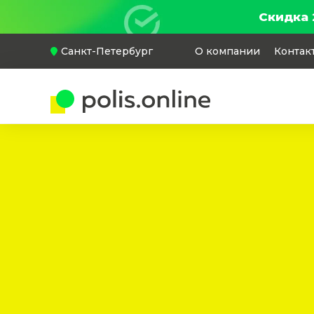
Скидка 
Санкт-Петербург
О компании
Контак