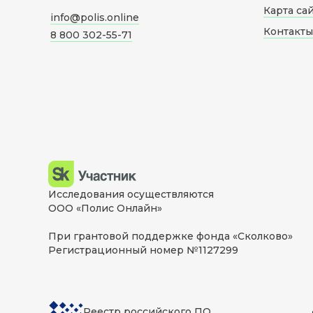
Карта са
info@polis.online
Контакты
8 800 302-55-71
Исследования осуществляются
ООО «Полис Онлайн»
При грантовой поддержке фонда «Сколково»
Регистрационный номер №1127299
Реестр российского ПО