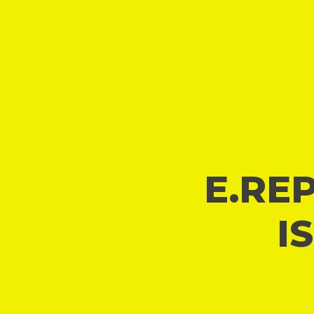
E.REP
I