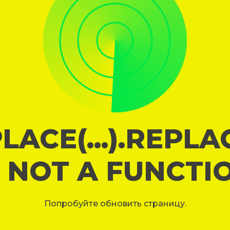
LACE(...).REPL
S NOT A FUNCTI
Попробуйте обновить страницу.