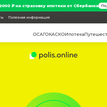
2000 ₽ на страховку ипотеки от Сбербанка
По
ты
Полезная информация
ОСАГО
КАСКО
Ипотека
Путешес