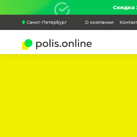
Скидка 
Санкт-Петербург
О компании
Контак