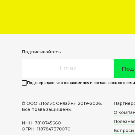
Подписывайтесь
Email
Под
Подтверждаю, что ознакомился и соглашаюсь со всеми
© ООО «Полис Онлайн», 2019-
2026
.
Партнер
Все права защищены.
О компа
Полезна
ИНН: 7810745660
ОГРН: 1187847378070
Вопросы 