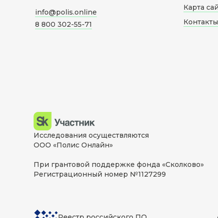
Карта са
info@polis.online
Контакты
8 800 302-55-71
Исследования осуществляются
ООО «Полис Онлайн»
При грантовой поддержке фонда «Сколково»
Регистрационный номер №1127299
Реестр российского ПО