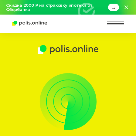
Скидка 2000 ₽ на страховку ипотеки от
→
Сбербанка
Найт