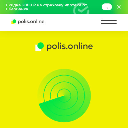
Скидка 2000 ₽ на страховку ипотеки от
→
Сбербанка
Найт