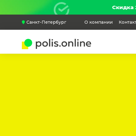
Скидка 
Санкт-Петербург
О компании
Контак