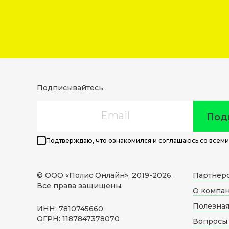
Подписывайтесь
Email
Под
Подтверждаю, что ознакомился и соглашаюсь со всеми
© ООО «Полис Онлайн», 2019-
2026
.
Партнер
Все права защищены.
О компа
Полезна
ИНН: 7810745660
ОГРН: 1187847378070
Вопросы 