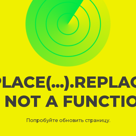
LACE(...).REPL
S NOT A FUNCTI
Попробуйте обновить страницу.