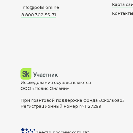
Карта са
info@polis.online
Контакты
8 800 302-55-71
Исследования осуществляются
ООО «Полис Онлайн»
При грантовой поддержке фонда «Сколково»
Регистрационный номер №1127299
Реестр российского ПО