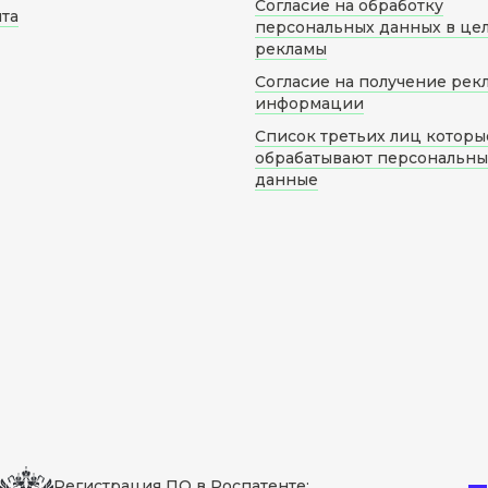
Согласие на обработку
йта
персональных данных в це
рекламы
Согласие на получение рек
информации
Список третьих лиц которы
обрабатывают персональн
данные
Регистрация ПО в Роспатенте: