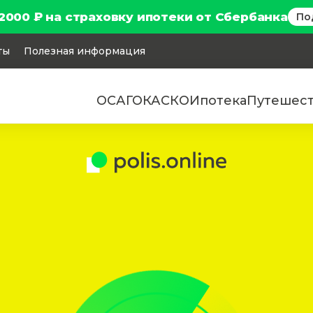
2000 ₽ на страховку ипотеки от Сбербанка
По
ты
Полезная информация
ОСАГО
КАСКО
Ипотека
Путешес