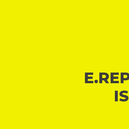
E.REP
I