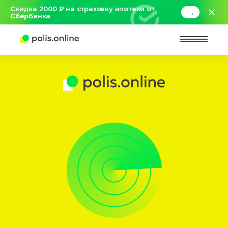
Скидка 2000 ₽ на страховку ипотеки от
→
Сбербанка
Найт