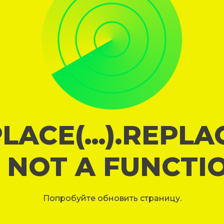
LACE(...).REPL
S NOT A FUNCTI
Попробуйте обновить страницу.