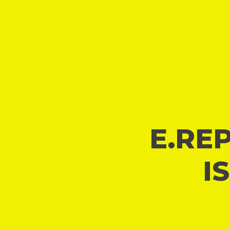
E.REP
I