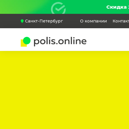
Скидка 
Санкт-Петербург
О компании
Контак