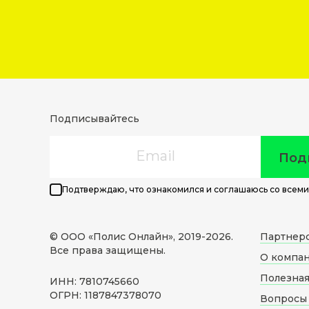
Подписывайтесь
Email
Под
Подтверждаю, что ознакомился и соглашаюсь со всеми
© ООО «Полис Онлайн», 2019-
2026
.
Партнер
Все права защищены.
О компа
Полезна
ИНН: 7810745660
ОГРН: 1187847378070
Вопросы 