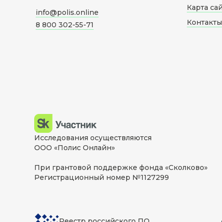
Карта са
info@polis.online
Контакты
8 800 302-55-71
Исследования осуществляются
ООО «Полис Онлайн»
При грантовой поддержке фонда «Сколково»
Регистрационный номер №1127299
Реестр российского ПО