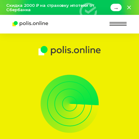
Скидка 2000 ₽ на страховку ипотеки от
→
Сбербанка
Найт