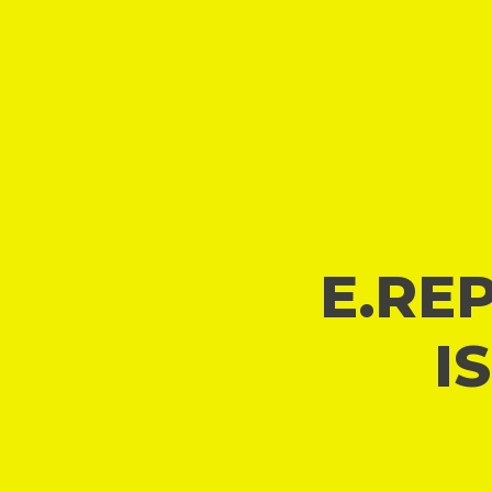
E.REP
I