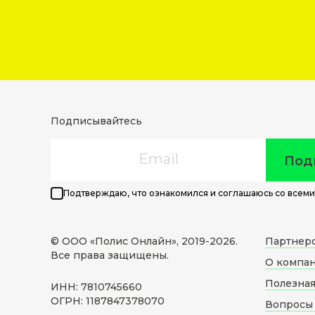
Подписывайтесь
Email
Под
Подтверждаю, что ознакомился и соглашаюсь со всеми
© ООО «Полис Онлайн», 2019-
2026
.
Партнер
Все права защищены.
О компа
Полезна
ИНН: 7810745660
ОГРН: 1187847378070
Вопросы 