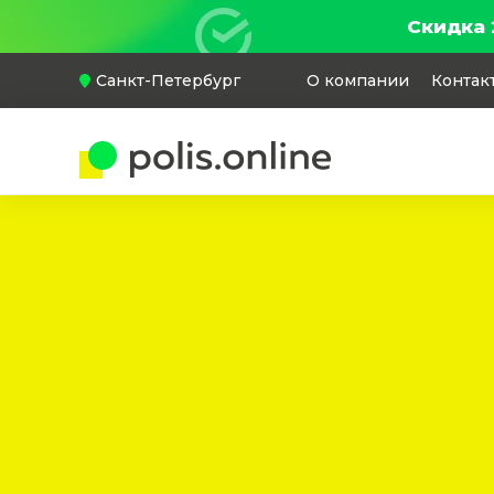
Скидка 
Санкт-Петербург
О компании
Контак