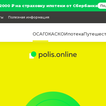
2000 ₽ на страховку ипотеки от Сбербанка
По
ты
Полезная информация
ОСАГО
КАСКО
Ипотека
Путешес