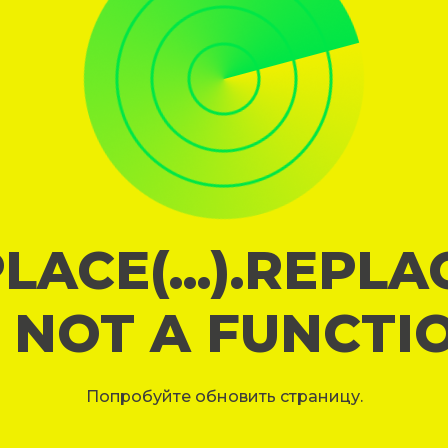
LACE(...).REPL
S NOT A FUNCTI
Попробуйте обновить страницу.