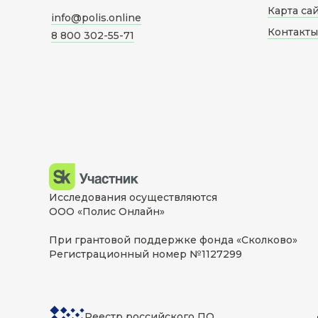
Карта са
info@polis.online
Контакты
8 800 302-55-71
Исследования осуществляются
ООО «Полис Онлайн»
При грантовой поддержке фонда «Сколково»
Регистрационный номер №1127299
Реестр российского ПО