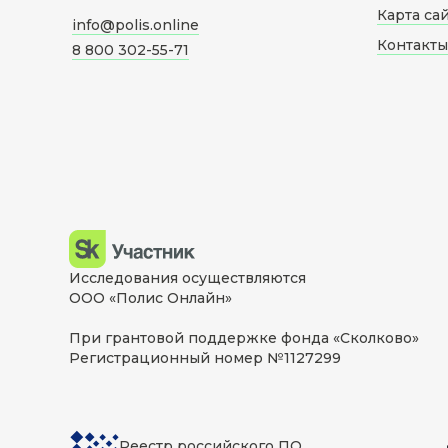
Карта са
info@polis.online
Контакты
8 800 302-55-71
Исследования осуществляются
ООО «Полис Онлайн»
При грантовой поддержке фонда «Сколково»
Регистрационный номер №1127299
Реестр российского ПО