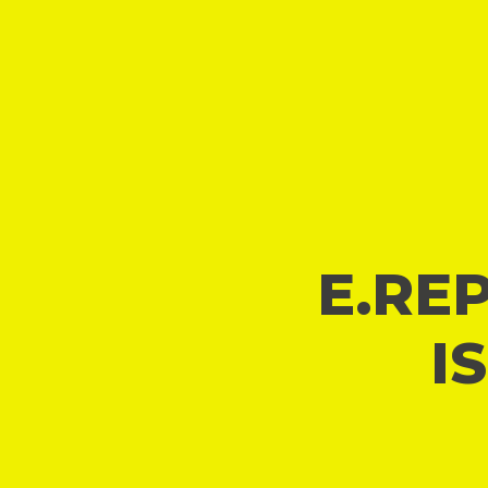
E.REP
I