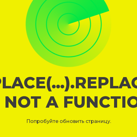
LACE(...).REPL
S NOT A FUNCTI
Попробуйте обновить страницу.