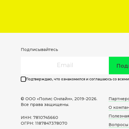
Подписывайтесь
Email
Под
Подтверждаю, что ознакомился и соглашаюсь со всеми
© ООО «Полис Онлайн», 2019-
2026
.
Партнер
Все права защищены.
О компа
Полезна
ИНН: 7810745660
ОГРН: 1187847378070
Вопросы 