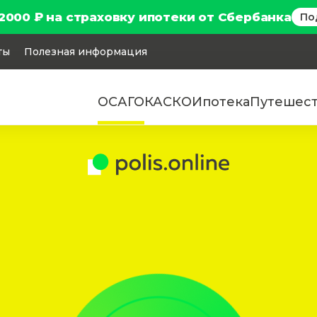
2000 ₽ на страховку ипотеки от Сбербанка
По
ты
Полезная информация
ОСАГО
КАСКО
Ипотека
Путешес