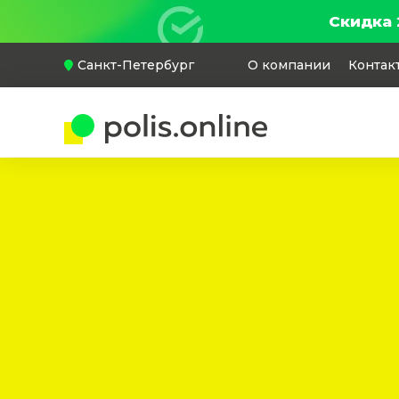
Скидка 
Санкт-Петербург
О компании
Контак