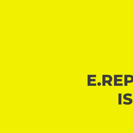
E.REP
I