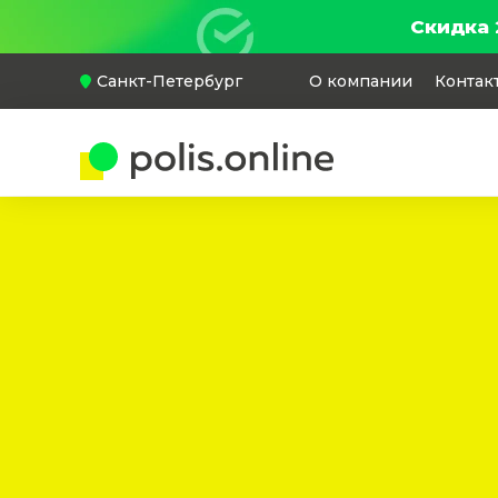
Скидка 
Санкт-Петербург
О компании
Контак