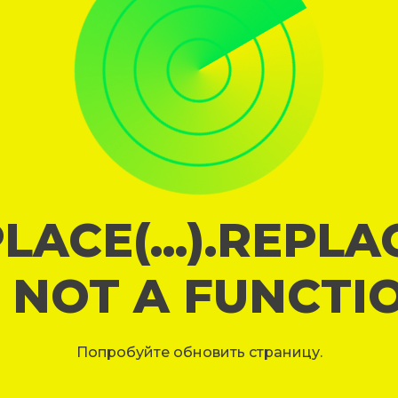
LACE(...).REPL
S NOT A FUNCTI
Попробуйте обновить страницу.