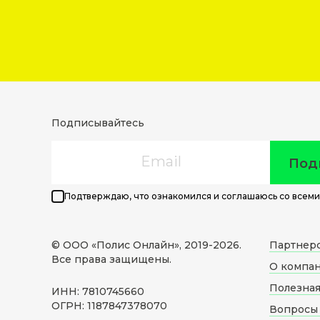
Подписывайтесь
Email
Под
Подтверждаю, что ознакомился и соглашаюсь со всеми
© ООО «Полис Онлайн», 2019-
2026
.
Партнер
Все права защищены.
О компа
Полезна
ИНН: 7810745660
ОГРН: 1187847378070
Вопросы 