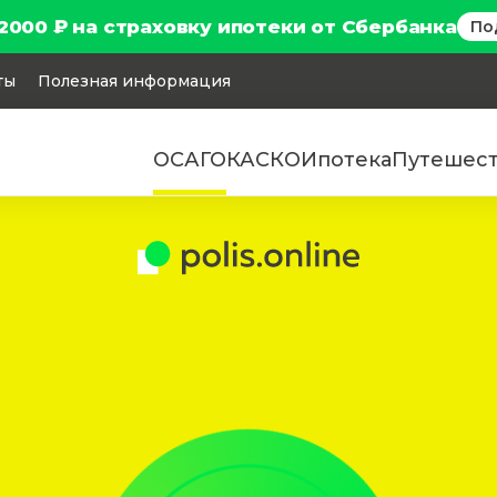
2000 ₽ на страховку ипотеки от Сбербанка
По
ты
Полезная информация
ОСАГО
КАСКО
Ипотека
Путешес