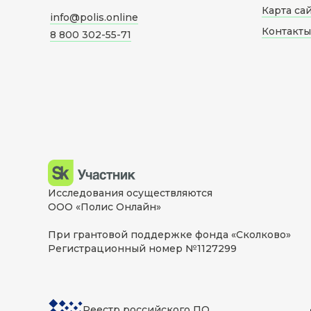
Карта са
info@polis.online
Контакты
8 800 302-55-71
Исследования осуществляются
ООО «Полис Онлайн»
При грантовой поддержке фонда «Сколково»
Регистрационный номер №1127299
Реестр российского ПО