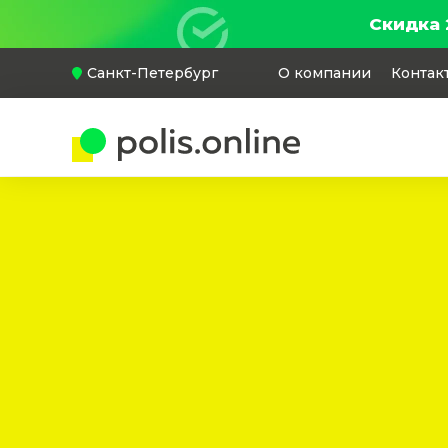
Скидка 
Санкт-Петербург
О компании
Контак