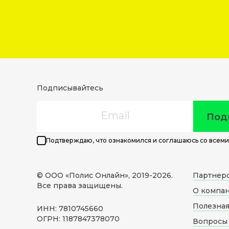
Подписывайтесь
Email
Под
Подтверждаю, что ознакомился и соглашаюсь со всеми
© ООО «Полис Онлайн», 2019-
2026
.
Партнер
Все права защищены.
О компа
Полезна
ИНН: 7810745660
ОГРН: 1187847378070
Вопросы 