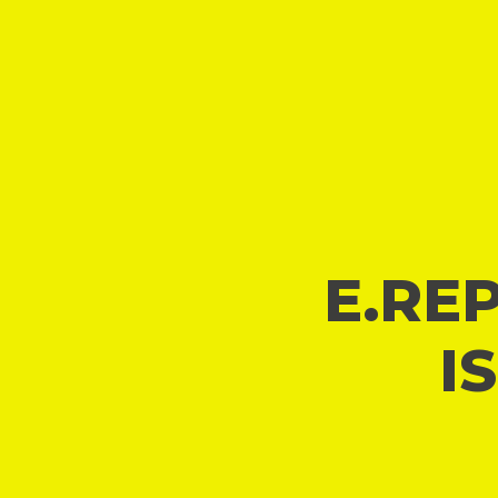
E.REP
I