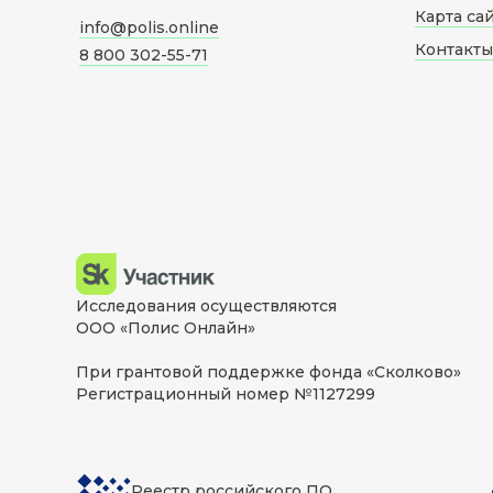
Карта са
info@polis.online
Контакты
8 800 302-55-71
Исследования осуществляются
ООО «Полис Онлайн»
При грантовой поддержке фонда «Сколково»
Регистрационный номер №1127299
Реестр российского ПО