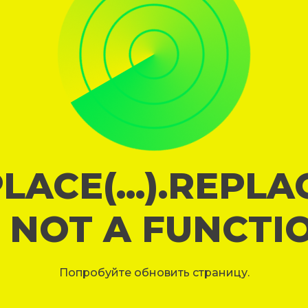
LACE(...).REPL
S NOT A FUNCTI
Попробуйте обновить страницу.